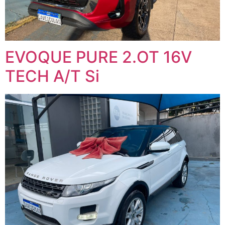
EVOQUE PURE 2.OT 16V
TECH A/T Si