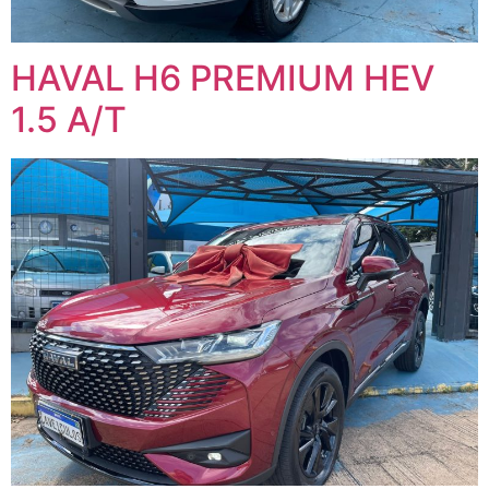
HAVAL H6 PREMIUM HEV
1.5 A/T