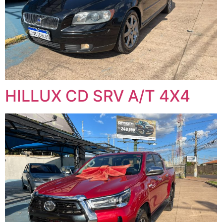
HILLUX CD SRV A/T 4X4