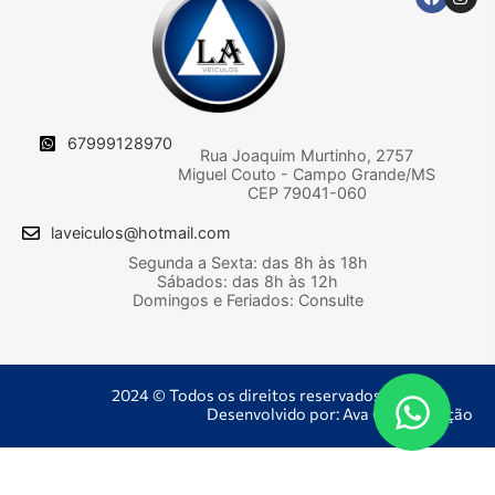
67999128970
Rua Joaquim Murtinho, 2757
Miguel Couto - Campo Grande/MS
CEP 79041-060
laveiculos@hotmail.com
Segunda a Sexta: das 8h às 18h
Sábados: das 8h às 12h
Domingos e Feriados: Consulte
2024 © Todos os direitos reservados.
Desenvolvido por: Ava Comunicação