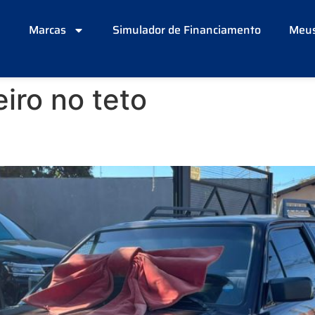
e
Marcas
Simulador de Financiamento
Meus
iro no teto