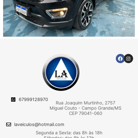
67999128970
Rua Joaquim Murtinho, 2757
Miguel Couto - Campo Grande/MS
CEP 79041-060
laveiculos@hotmail.com
Segunda a Sexta: das 8h às 18h
Sábados: das 8h às 12h