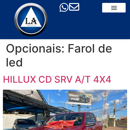
Opcionais:
Farol de
led
HILLUX CD SRV A/T 4X4