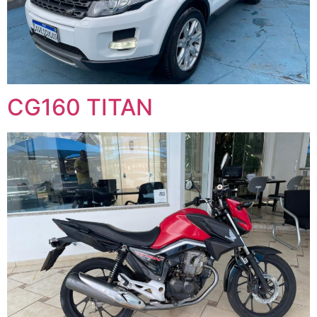
CG160 TITAN