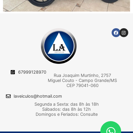
67999128970
Rua Joaquim Murtinho, 2757
Miguel Couto - Campo Grande/MS
CEP 79041-060
laveiculos@hotmail.com
Segunda a Sexta: das 8h às 18h
Sábados: das 8h às 12h
Domingos e Feriados: Consulte