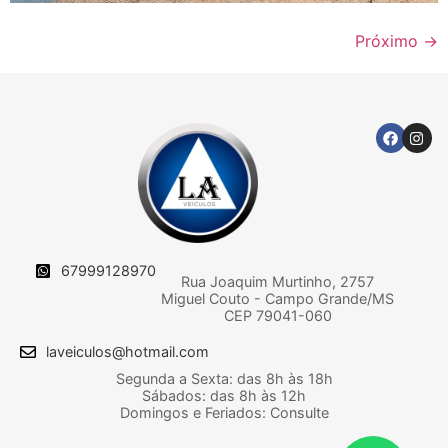
Próximo
→
67999128970
Rua Joaquim Murtinho, 2757
Miguel Couto - Campo Grande/MS
CEP 79041-060
laveiculos@hotmail.com
Segunda a Sexta: das 8h às 18h
Sábados: das 8h às 12h
Domingos e Feriados: Consulte