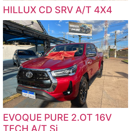
HILLUX CD SRV A/T 4X4
EVOQUE PURE 2.OT 16V
TECH A/T Si