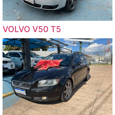
VOLVO V50 T5