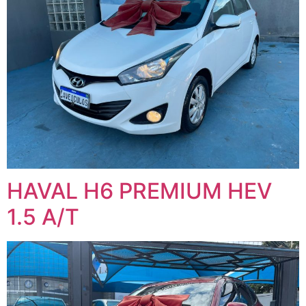
HAVAL H6 PREMIUM HEV
1.5 A/T