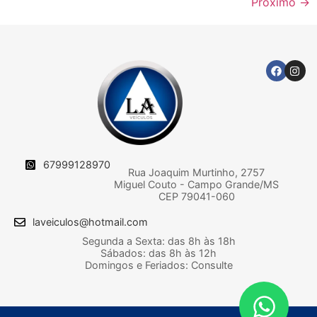
Próximo
→
67999128970
Rua Joaquim Murtinho, 2757
Miguel Couto - Campo Grande/MS
CEP 79041-060
laveiculos@hotmail.com
Segunda a Sexta: das 8h às 18h
Sábados: das 8h às 12h
Domingos e Feriados: Consulte