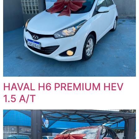
HAVAL H6 PREMIUM HEV
1.5 A/T