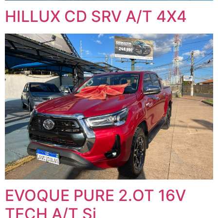
HILLUX CD SRV A/T 4X4
EVOQUE PURE 2.OT 16V
TECH A/T Si