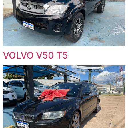
VOLVO V50 T5