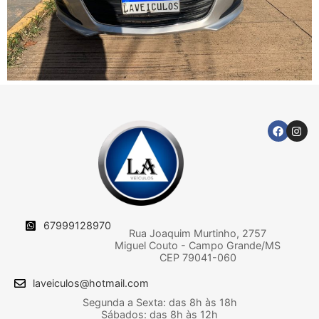
67999128970
Rua Joaquim Murtinho, 2757
Miguel Couto - Campo Grande/MS
CEP 79041-060
laveiculos@hotmail.com
Segunda a Sexta: das 8h às 18h
Sábados: das 8h às 12h