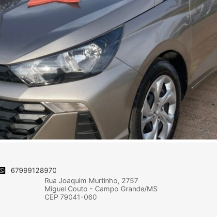
67999128970
Rua Joaquim Murtinho, 2757
Miguel Couto - Campo Grande/MS
CEP 79041-060