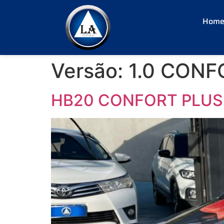
Hom
Versão:
1.0 CONF
HB20 CONFORT PLUS 