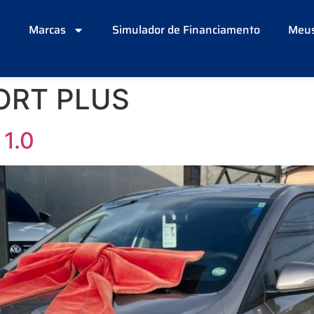
e
Marcas
Simulador de Financiamento
Meus
ORT PLUS
1.0