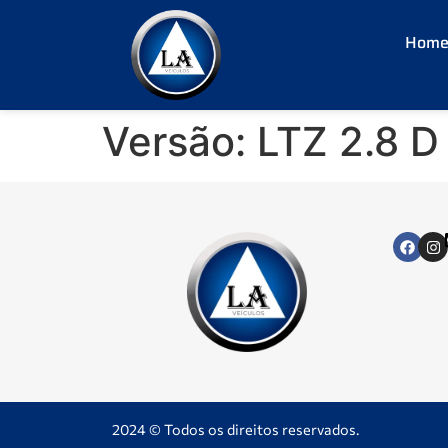
Hom
Versão:
LTZ 2.8 D
2024 © Todos os direitos reservados.